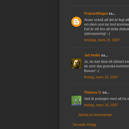
Frukostflingan
sa...
Anser också att det är fegt att
om dem som tar bort kommenta
Det är väl bra att detta disku
självsanering! :-)
torsdag, mars 15, 2007
Jah Hollis
sa...
Ja, du kan läsa ett sådant ex
de som ska granska kommentar
Buuuu! :-(
fredag, mars 16, 2007
Thomas O.
sa...
Vad är poängen med att ha 
fredag, mars 16, 2007
Skicka en kommentar
Senaste inlägg