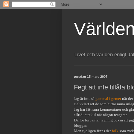
Världen
Livet och världen enligt Ja
torsdag 15 mars 2007
Fegt att inte tillåta
Jag är inte så
gammal i gemet
när det
självklart att de som hittar mina in
Jag har fått sura kommentarer och glada
alltid jättekul när någon reagerar.
Därför förväntar jag mig också att j
bloggar.
Men tydligen finns det
folk
som tycke