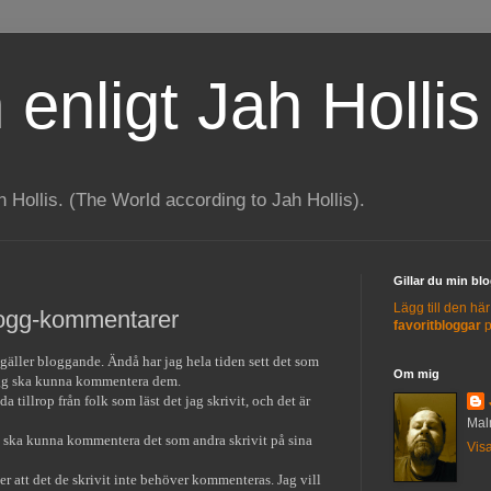
 enligt Jah Hollis
h Hollis. (The World according to Jah Hollis).
Gillar du min bl
Lägg till den hä
 blogg-kommentarer
favoritbloggar
p
 gäller bloggande. Ändå har jag hela tiden sett det som
Om mig
lägg ska kunna kommentera dem.
 tillrop från folk som läst det jag skrivit, och det är
Mal
ag ska kunna kommentera det som andra skrivit på sina
Visa
r att det de skrivit inte behöver kommenteras. Jag vill