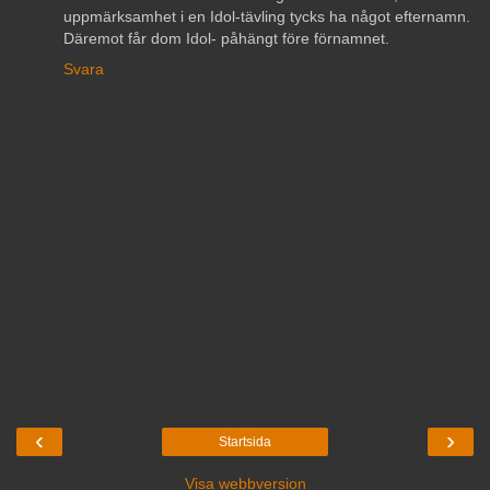
uppmärksamhet i en Idol-tävling tycks ha något efternamn.
Däremot får dom Idol- påhängt före förnamnet.
Svara
‹
›
Startsida
Visa webbversion