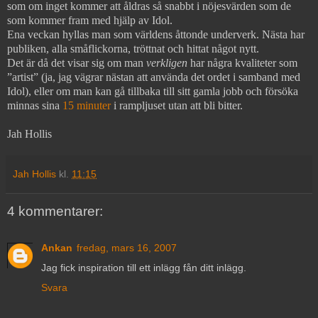
som om inget kommer att åldras så snabbt i nöjesvärden som de
som kommer fram med hjälp av Idol.
Ena veckan hyllas man som världens åttonde underverk. Nästa har
publiken, alla småflickorna, tröttnat och hittat något nytt.
Det är då det visar sig om man
verkligen
har några kvaliteter som
”artist” (ja, jag vägrar nästan att använda det ordet i samband med
Idol), eller om man kan gå tillbaka till sitt gamla jobb och försöka
minnas sina
15 minuter
i rampljuset utan att bli bitter.
Jah Hollis
Jah Hollis
kl.
11:15
4 kommentarer:
Ankan
fredag, mars 16, 2007
Jag fick inspiration till ett inlägg fån ditt inlägg.
Svara