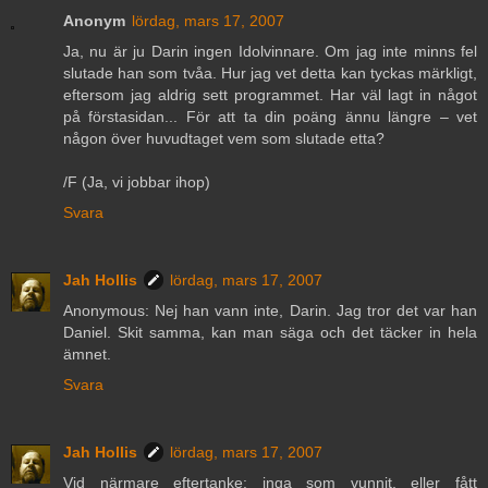
Anonym
lördag, mars 17, 2007
Ja, nu är ju Darin ingen Idolvinnare. Om jag inte minns fel
slutade han som tvåa. Hur jag vet detta kan tyckas märkligt,
eftersom jag aldrig sett programmet. Har väl lagt in något
på förstasidan... För att ta din poäng ännu längre – vet
någon över huvudtaget vem som slutade etta?
/F (Ja, vi jobbar ihop)
Svara
Jah Hollis
lördag, mars 17, 2007
Anonymous: Nej han vann inte, Darin. Jag tror det var han
Daniel. Skit samma, kan man säga och det täcker in hela
ämnet.
Svara
Jah Hollis
lördag, mars 17, 2007
Vid närmare eftertanke: inga som vunnit, eller fått