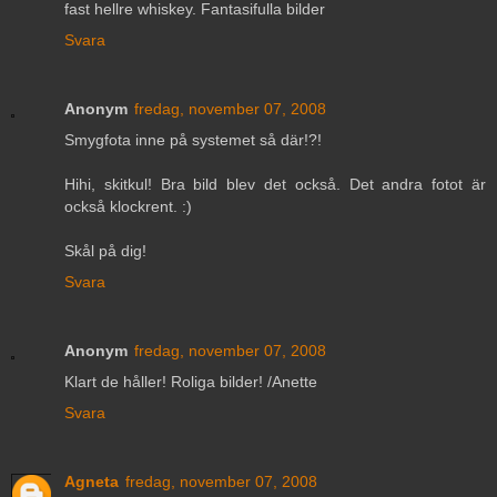
fast hellre whiskey. Fantasifulla bilder
Svara
Anonym
fredag, november 07, 2008
Smygfota inne på systemet så där!?!
Hihi, skitkul! Bra bild blev det också. Det andra fotot är
också klockrent. :)
Skål på dig!
Svara
Anonym
fredag, november 07, 2008
Klart de håller! Roliga bilder! /Anette
Svara
Agneta
fredag, november 07, 2008