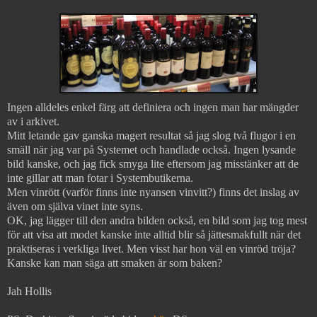
Ingen alldeles enkel färg att definiera och ingen man har mängder
av i arkivet.
Mitt letande gav ganska magert resultat så jag slog två flugor i en
smäll när jag var på Systemet och handlade också.
Ingen lysande
bild kanske, och jag fick smyga lite eftersom jag misstänker att de
inte gillar att man fotar i Systembutikerna.
Men vinrött (varför finns inte nyansen vinvitt?) finns det inslag av
även om själva vinet inte syns.
OK, jag lägger till den andra bilden också, en bild som jag tog mest
för att visa att modet kanske inte alltid blir så jättesmakfullt när det
praktiseras i verkliga livet. Men visst har hon väl en vinröd tröja?
Kanske kan man säga att smaken är som baken?
Jah Hollis