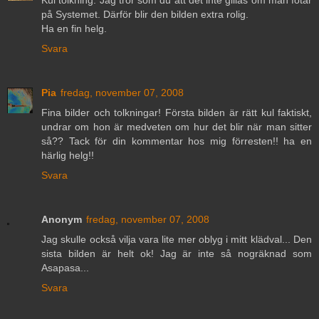
på Systemet. Därför blir den bilden extra rolig.
Ha en fin helg.
Svara
Pia
fredag, november 07, 2008
Fina bilder och tolkningar! Första bilden är rätt kul faktiskt,
undrar om hon är medveten om hur det blir när man sitter
så?? Tack för din kommentar hos mig förresten!! ha en
härlig helg!!
Svara
Anonym
fredag, november 07, 2008
Jag skulle också vilja vara lite mer oblyg i mitt klädval... Den
sista bilden är helt ok! Jag är inte så nogräknad som
Asapasa...
Svara