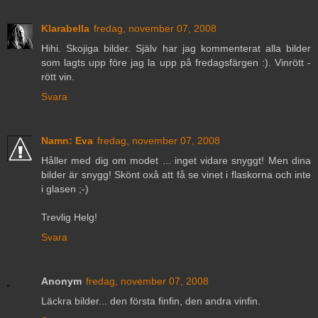
Klarabella
fredag, november 07, 2008
Hihi. Skojiga bilder. Själv har jag kommenterat alla bilder
som lagts upp före jag la upp på fredagsfärgen :). Vinrött -
rött vin.
Svara
Namn: Eva
fredag, november 07, 2008
Håller med dig om modet ... inget vidare snyggt! Men dina
bilder är snygg! Skönt oxå att få se vinet i flaskorna och inte
i glasen ;-)
Trevlig Helg!
Svara
Anonym
fredag, november 07, 2008
Läckra bilder... den första finfin, den andra vinfin.