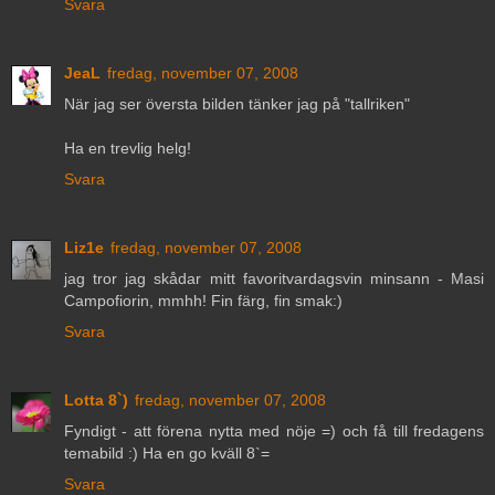
Svara
JeaL
fredag, november 07, 2008
När jag ser översta bilden tänker jag på "tallriken"
Ha en trevlig helg!
Svara
Liz1e
fredag, november 07, 2008
jag tror jag skådar mitt favoritvardagsvin minsann - Masi
Campofiorin, mmhh! Fin färg, fin smak:)
Svara
Lotta 8`)
fredag, november 07, 2008
Fyndigt - att förena nytta med nöje =) och få till fredagens
temabild :) Ha en go kväll 8`=
Svara