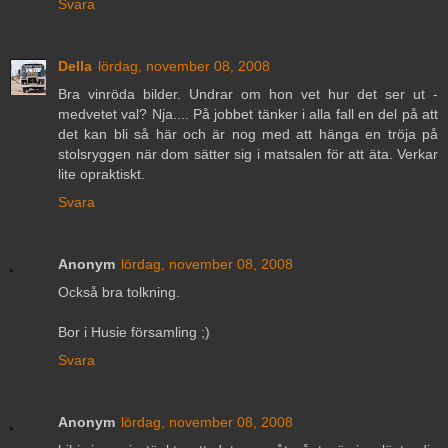
Svara
Della
lördag, november 08, 2008
Bra vinröda bilder. Undrar om hon vet hur det ser ut -
medvetet val? Nja.... På jobbet tänker i alla fall en del på att
det kan bli så här och är nog med att hänga en tröja på
stolsryggen när dom sätter sig i matsalen för att äta. Verkar
lite opraktiskt.
Svara
Anonym
lördag, november 08, 2008
Också bra tolkning.
Bor i Husie församling ;)
Svara
Anonym
lördag, november 08, 2008