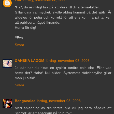
*Ha*, du är riktigt bra på att klura till dina tema-bilder.
Gillar dina val mycket, skulle aldrig kommit på det själv! Är
alldeles för petig och korrekt för att ens komma på tanken
att publicera något liknande.
Hurra för dig!
//Eva
Svara
GANSKA LAGOM
lördag, november 08, 2008
Ja där har du hittat ett typiskt tonårs coin slot. Eller vad
heter det? Haha! Kul bilder! Systemets rödvinshyllor gillar
man ju alltid!
Svara
Bengavoice
lördag, november 08, 2008
Med anledning av din första bild vill jag bara påpeka att
"vinröd" är ett anagram på "din röv".