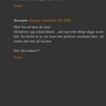
Svara
Anonym
söndag, november 09, 2008
Hihi! Kul att läsa din text!
Så känner jag också ibland ...att man inte riktigt vågar ta en
bild. En fördel är ju om man inte behöver använda blixt...då
märks det inte så mycket.
Och den baken!!!
Svara