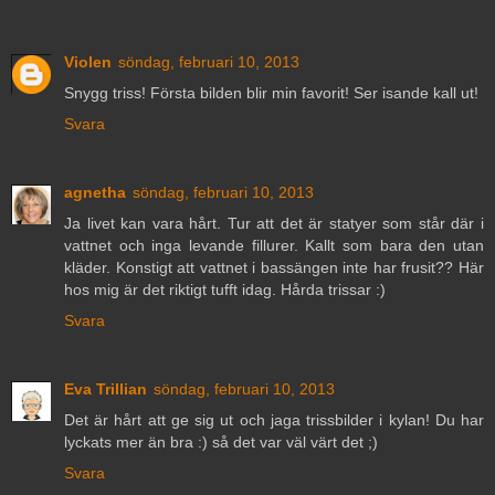
Violen
söndag, februari 10, 2013
Snygg triss! Första bilden blir min favorit! Ser isande kall ut!
Svara
agnetha
söndag, februari 10, 2013
Ja livet kan vara hårt. Tur att det är statyer som står där i
vattnet och inga levande fillurer. Kallt som bara den utan
kläder. Konstigt att vattnet i bassängen inte har frusit?? Här
hos mig är det riktigt tufft idag. Hårda trissar :)
Svara
Eva Trillian
söndag, februari 10, 2013
Det är hårt att ge sig ut och jaga trissbilder i kylan! Du har
lyckats mer än bra :) så det var väl värt det ;)
Svara