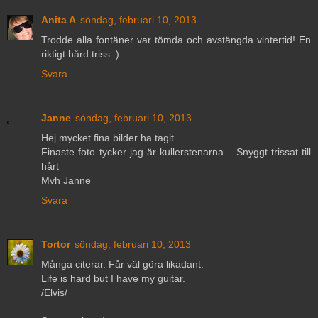
Anita A
söndag, februari 10, 2013
Trodde alla fontäner var tömda och avstängda vintertid! En
riktigt hård triss :)
Svara
Janne
söndag, februari 10, 2013
Hej mycket fina bilder ha tagit .
Finaste foto tycker jag är kullerstenarna ...Snyggt trissat till
hårt
Mvh Janne
Svara
Tortor
söndag, februari 10, 2013
Många citerar. Får väl göra likadant:
Life is hard but I have my guitar.
/Elvis/