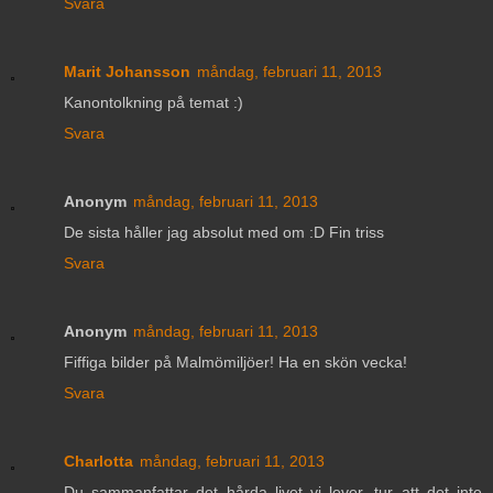
Svara
Marit Johansson
måndag, februari 11, 2013
Kanontolkning på temat :)
Svara
Anonym
måndag, februari 11, 2013
De sista håller jag absolut med om :D Fin triss
Svara
Anonym
måndag, februari 11, 2013
Fiffiga bilder på Malmömiljöer! Ha en skön vecka!
Svara
Charlotta
måndag, februari 11, 2013
Du sammanfattar det hårda livet vi lever, tur att det inte