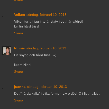
Veiken
söndag, februari 10, 2013
Vilken tur att jag inte är staty i det här vädret!
En fin hård triss!
Svara
Ninnis
söndag, februari 10, 2013
En snygg och hård triss...=)
Kram Ninni
Svara
juanna
söndag, februari 10, 2013
Det "hårda kalla" i olika former. Liv o död. O j-ligt halkigt!
Svara