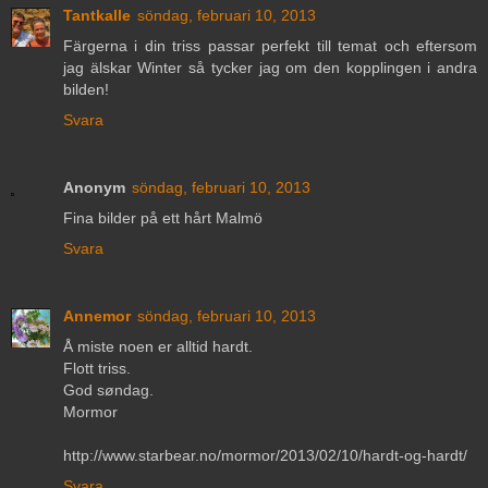
Tantkalle
söndag, februari 10, 2013
Färgerna i din triss passar perfekt till temat och eftersom
jag älskar Winter så tycker jag om den kopplingen i andra
bilden!
Svara
Anonym
söndag, februari 10, 2013
Fina bilder på ett hårt Malmö
Svara
Annemor
söndag, februari 10, 2013
Å miste noen er alltid hardt.
Flott triss.
God søndag.
Mormor
http://www.starbear.no/mormor/2013/02/10/hardt-og-hardt/
Svara