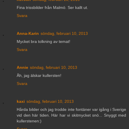
Fina trissbilder från Malmö. Ser kallt ut.
Svara
Anna-Karin
söndag, februari 10, 2013
Mycket bra tolkning av temat!
Svara
Annie
söndag, februari 10, 2013
Åh, jag älskar kullersten!
Svara
kaxi
söndag, februari 10, 2013
Hårda bilder och jag trodde inte fontäner var igång i Sverige
vid den här tiden. Här har vi skitmycket snö... Snyggt med
kullerstenen:)
Svara