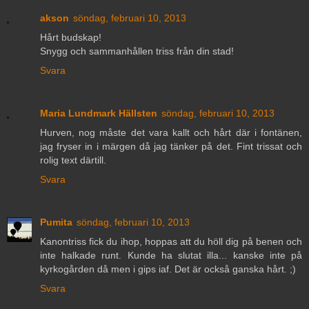
akson
söndag, februari 10, 2013
Hårt budskap!
Snygg och sammanhållen triss från din stad!
Svara
Maria Lundmark Hällsten
söndag, februari 10, 2013
Hurven, nog måste det vara kallt och hårt där i fontänen,
jag fryser in i märgen då jag tänker på det. Fint trissat och
rolig text därtill.
Svara
Pumita
söndag, februari 10, 2013
Kanontriss fick du ihop, hoppas att du höll dig på benen och
inte halkade runt. Kunde ha slutat illa... kanske inte på
kyrkogården då men i gips iaf. Det är också ganska hårt. ;)
Svara