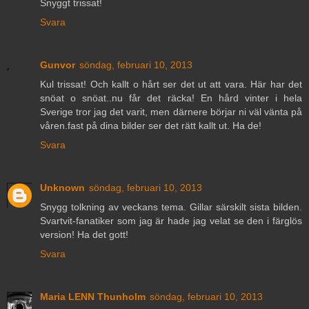
Snyggt trissat!
Svara
Gunvor
söndag, februari 10, 2013
Kul trissat! Och kallt o hårt ser det ut att vara. Här har det
snöat o snöat..nu får det räcka! En hård vinter i hela
Sverige tror jag det varit, men därnere börjar ni väl vänta på
våren.fast på dina bilder ser det rätt kallt ut. Ha de!
Svara
Unknown
söndag, februari 10, 2013
Snygg tolkning av veckans tema. Gillar särskilt sista bilden.
Svartvit-fanatiker som jag är hade jag velat se den i färglös
version! Ha det gott!
Svara
Maria LENN Thunholm
söndag, februari 10, 2013