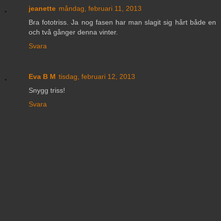
jeanette
måndag, februari 11, 2013
Bra fototriss. Ja nog fasen har man slagit sig hårt både en
och två gånger denna vinter.
Svara
Eva B M
tisdag, februari 12, 2013
Snygg triss!
Svara