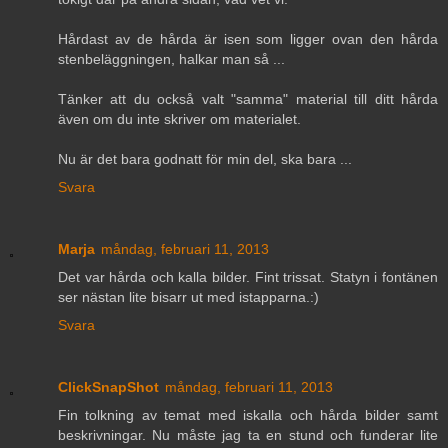
Hårdast av de hårda är isen som ligger ovan den hårda
stenbeläggningen, halkar man så ...
Tänker att du också valt "samma" material till ditt hårda
även om du inte skriver om materialet.
Nu är det bara godnatt för min del, ska bara ...
Svara
Marja
måndag, februari 11, 2013
Det var hårda och kalla bilder. Fint trissat. Statyn i fontänen
ser nästan lite bisarr ut med istapparna.:)
Svara
ClickSnapShot
måndag, februari 11, 2013
Fin tolkning av temat med iskalla och hårda bilder samt
beskrivningar. Nu måste jag ta en stund och funderar lite