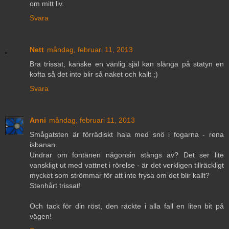
om mitt liv.
Svara
Nett
måndag, februari 11, 2013
Bra trissat, kanske en vänlig själ kan slänga på statyn en
kofta så det inte blir så naket och kallt ;)
Svara
Anni
måndag, februari 11, 2013
Smågatsten är förrädiskt hala med snö i fogarna - rena
isbanan.
Undrar om fontänen någonsin stängs av? Det ser lite
vanskligt ut med vattnet i rörelse - är det verkligen tillräckligt
mycket som strömmar för att inte frysa om det blir kallt?
Stenhårt trissat!
Och tack för din röst, den räckte i alla fall en liten bit på
vägen!