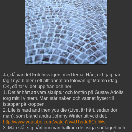
Ja, då var det Fototriss igen, med temat Hårt, och jag har
tagit nya bilder i ett allt annat än fotovänligt Malmö idag.
OK, då tar vi det uppifrån och ner:
1. Det är hårt att vara skulptur och fontän på Gustav Adolfs
torg mitt i vintern. Man står naken och vattnet fryser till
istappar på kroppen.
2. Life is hard and then you die (Livet är hårt, sedan dör
man), som bland andra Johnny Winter uttryckt det.
http://www.youtube.com/watch?v=UTwde6CqfWs
3. Man slår sig hårt om man halkar i det isiga snölagret och