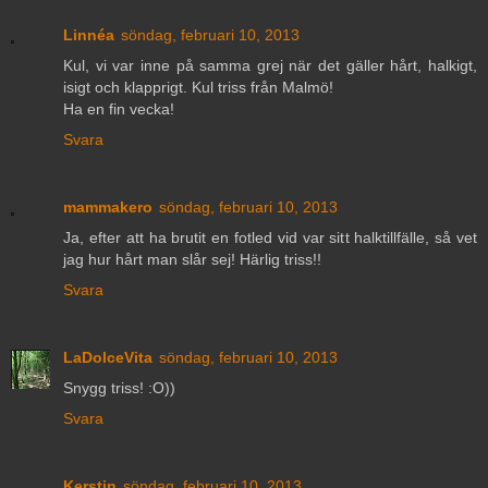
Linnéa
söndag, februari 10, 2013
Kul, vi var inne på samma grej när det gäller hårt, halkigt,
isigt och klapprigt. Kul triss från Malmö!
Ha en fin vecka!
Svara
mammakero
söndag, februari 10, 2013
Ja, efter att ha brutit en fotled vid var sitt halktillfälle, så vet
jag hur hårt man slår sej! Härlig triss!!
Svara
LaDolceVita
söndag, februari 10, 2013
Snygg triss! :O))
Svara
Kerstin
söndag, februari 10, 2013