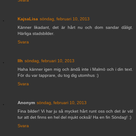
KajsaLisa
söndag, februari 10, 2013
Känner likadant, det är hårt nu och dom sandar dåligt.
Härliga stadsbilder.
Svara
llh
söndag, februari 10, 2013
Haha känner igen mig och ändå inte i Malmö och i din text.
För du var tapprare, du tog dig utomhus :)
Svara
Anonym
söndag, februari 10, 2013
Fina bilder! Vi har ju så mycket hårt runt oss och det är väl
tur att det finns en hel del mjukt också! Ha en fin Söndag! :)
Svara