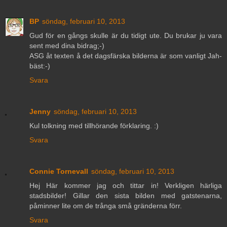
BP
söndag, februari 10, 2013
Gud för en gångs skulle är du tidigt ute. Du brukar ju vara
sent med dina bidrag;-)
ASG åt texten å det dagsfärska bilderna är som vanligt Jah-
bäst:-)
Svara
Jenny
söndag, februari 10, 2013
Kul tolkning med tillhörande förklaring. :)
Svara
Connie Tornevall
söndag, februari 10, 2013
Hej Här kommer jag och tittar in! Verkligen härliga
stadsbilder! Gillar den sista bilden med gatstenarna,
påminner lite om de trånga små gränderna förr.
Svara