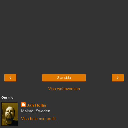
‹
›
Startsida
Visa webbversion
Om mig
Jah Hollis
Malmö, Sweden
Visa hela min profil