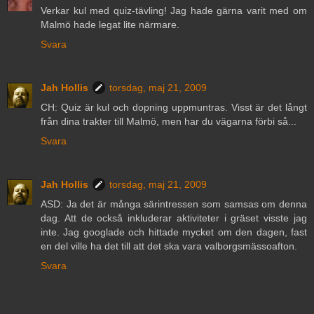
Verkar kul med quiz-tävling! Jag hade gärna varit med om
Malmö hade legat lite närmare.
Svara
Jah Hollis
torsdag, maj 21, 2009
CH: Quiz är kul och dopning uppmuntras. Visst är det långt
från dina trakter till Malmö, men har du vägarna förbi så...
Svara
Jah Hollis
torsdag, maj 21, 2009
ASD: Ja det är många särintressen som samsas om denna
dag. Att de också inkluderar aktiviteter i gräset visste jag
inte. Jag googlade och hittade mycket om den dagen, fast
en del ville ha det till att det ska vara valborgsmässoafton.
Svara