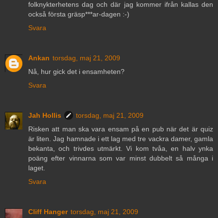
folknykterhetens dag och där jag kommer ifrån kallas den
också första gräsp***ar-dagen :-)
Svara
Ankan
torsdag, maj 21, 2009
Nå, hur gick det i ensamheten?
Svara
Jah Hollis
torsdag, maj 21, 2009
Risken att man ska vara ensam på en pub när det är quiz
är liten. Jag hamnade i ett lag med tre vackra damer, gamla
bekanta, och trivdes utmärkt. Vi kom tvåa, en halv ynka
poäng efter vinnarna som var minst dubbelt så många i
laget.
Svara
Cliff Hanger
torsdag, maj 21, 2009